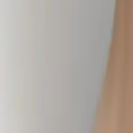
Christian Roessing, M.D.