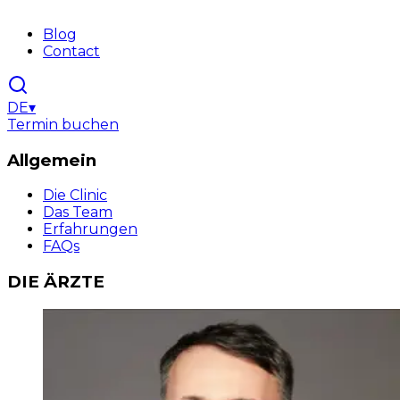
Blog
Contact
DE
▾
Termin buchen
Allgemein
Die Clinic
Das Team
Erfahrungen
FAQs
DIE ÄRZTE