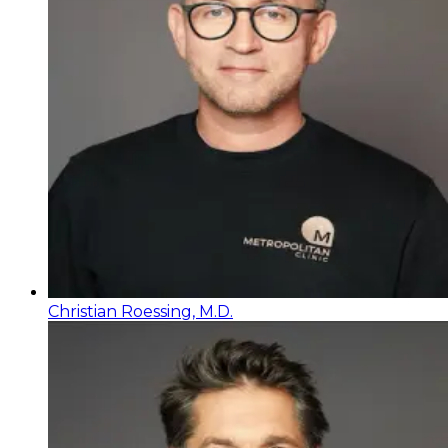
Christian Roessing, M.D.