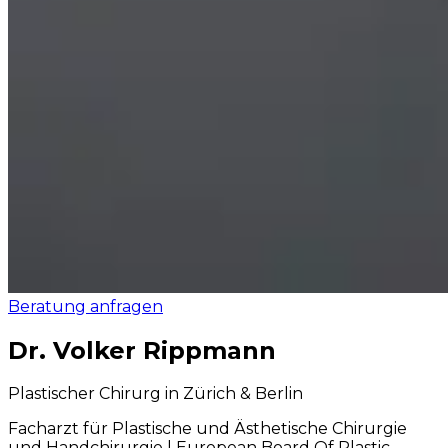
Beratung anfragen
Dr. Volker Rippmann
Plastischer Chirurg in Zürich & Berlin
Facharzt für Plastische und Ästhetische Chirurgie
und Handchirurgie | European Board Of Plastic